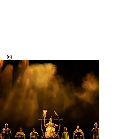
Christophe Chaupin
Créateur Lumière