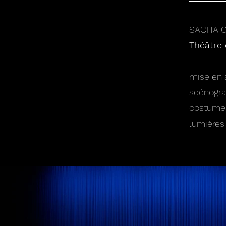
SACHA G
Théâtre 
mise en 
scénogra
costumes
lumières