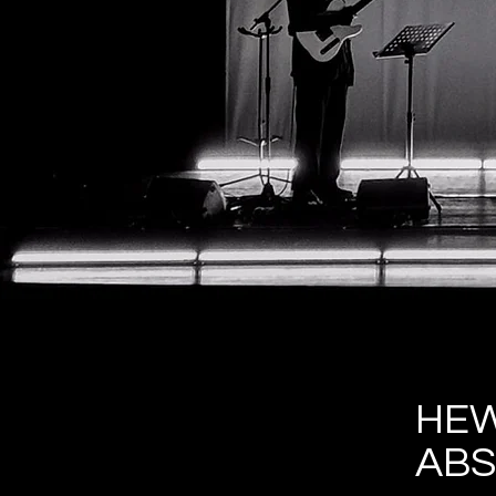
HEW
ABS