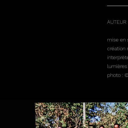
AUTEUR 
mise en 
création
interprè
lumières
photo : 